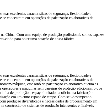
 suas excelentes características de segurança, flexibilidade e
e se concentram em operações de paletização colaborativas de
vos na China. Com uma equipe de produção profissional, somos capazes
em-vindo para obter uma cotação de nossa fábrica.
 suas excelentes características de segurança, flexibilidade e
e se concentram em operações de paletização colaborativas de
 homem-máquina, este robô de paletização colaborativo quebra as
re operadores e máquinas sem barreiras de proteção adicionais, o que
a linha de produção e espaço limitado na oficina na fabricação
 paletização em um curto espaço de tempo. Com seu-desempenho
as com produção diversificada e necessidades de processamento em
na construção de sistemas de produção inteligentes e flexíveis,