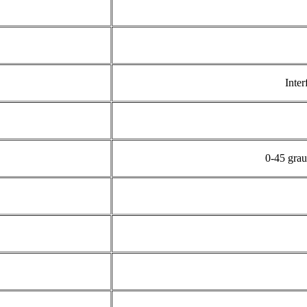
Inte
0-45 gra